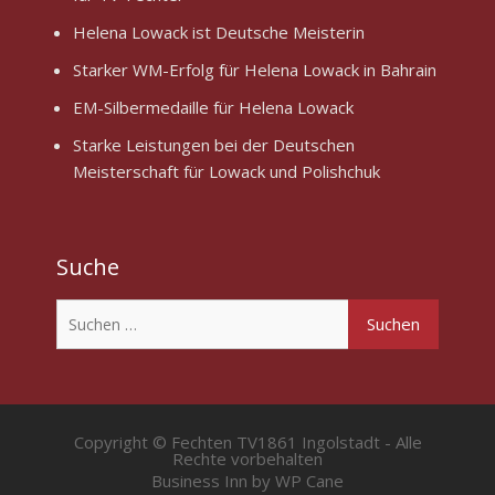
Helena Lowack ist Deutsche Meisterin
Starker WM-Erfolg für Helena Lowack in Bahrain
EM-Silbermedaille für Helena Lowack
Starke Leistungen bei der Deutschen
Meisterschaft für Lowack und Polishchuk
Suche
Suchen
nach:
Copyright © Fechten TV1861 Ingolstadt - Alle
Rechte vorbehalten
Business Inn by
WP Cane