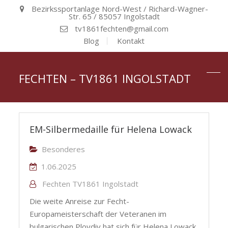
Bezirkssportanlage Nord-West / Richard-Wagner-
Str. 65 / 85057 Ingolstadt
tv1861fechten@gmail.com
Blog
Kontakt
FECHTEN – TV1861 INGOLSTADT
EM-Silbermedaille für Helena Lowack
Besonderes
1.06.2025
Fechten TV1861 Ingolstadt
Die weite Anreise zur Fecht-
Europameisterschaft der Veteranen im
bulgarischen Plovdiv hat sich für Helena Lowack