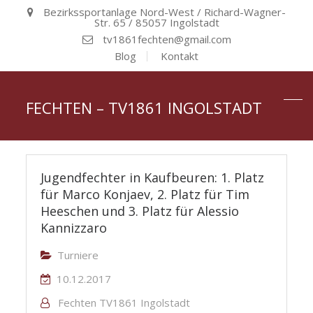
Bezirkssportanlage Nord-West / Richard-Wagner-
Str. 65 / 85057 Ingolstadt
tv1861fechten@gmail.com
Blog
Kontakt
FECHTEN – TV1861 INGOLSTADT
Jugendfechter in Kaufbeuren: 1. Platz
für Marco Konjaev, 2. Platz für Tim
Heeschen und 3. Platz für Alessio
Kannizzaro
Turniere
10.12.2017
Fechten TV1861 Ingolstadt