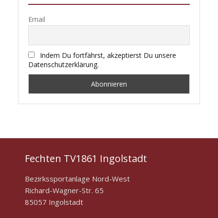
Email
Indem Du fortfährst, akzeptierst Du unsere
Datenschutzerklärung.
Fechten TV1861 Ingolstadt
Bezirkssportanlage Nord-West
Richard-Wagner-Str. 65
85057 Ingolstadt