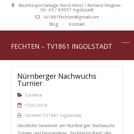
Bezirkssportanlage Nord-West / Richard-Wagner-
Str. 65 / 85057 Ingolstadt
tv1861fechten@gmail.com
Blog
Kontakt
FECHTEN – TV1861 INGOLSTADT
Nürnberger Nachwuchs
Turnier
Turniere
15.05.2018
Fechten TV1861 Ingolstadt
Glückliche Gewinner am Nürnberger Nachwuchs
Turnier und bestandene „Fechterprüfung“ der