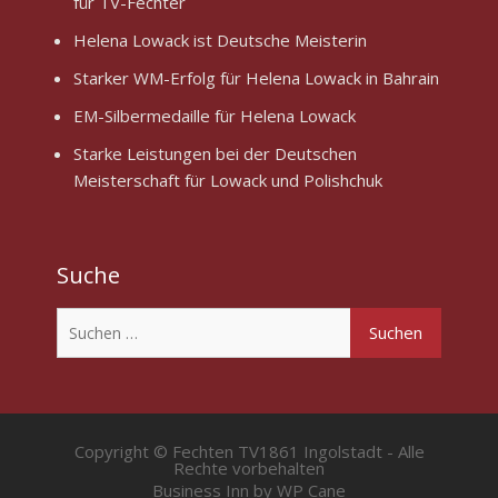
für TV-Fechter
Helena Lowack ist Deutsche Meisterin
Starker WM-Erfolg für Helena Lowack in Bahrain
EM-Silbermedaille für Helena Lowack
Starke Leistungen bei der Deutschen
Meisterschaft für Lowack und Polishchuk
Suche
Suchen
nach:
Copyright © Fechten TV1861 Ingolstadt - Alle
Rechte vorbehalten
Business Inn by
WP Cane