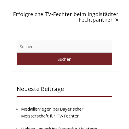
Erfolgreiche TV-Fechter beim Ingolstädter
Fechtpanther
Suchen
nach:
Neueste Beiträge
Medaillenregen bei Bayerischer
Meisterschaft für TV-Fechter
Helena Lowack ist Deutsche Meisterin