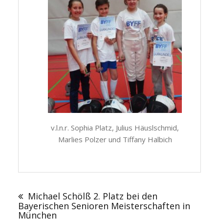
v.l.n.r. Sophia Platz, Julius Häuslschmid,
Marlies Polzer und Tiffany Halbich
Beitragsnavigation
Michael Schölß 2. Platz bei den
Bayerischen Senioren Meisterschaften in
München