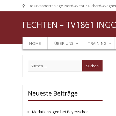
Bezirkssportanlage Nord-West / Richard-Wagner-
FECHTEN – TV1861 ING
HOME
ÜBER UNS
TRAINING
Suchen
nach:
Neueste Beiträge
Medaillenregen bei Bayerischer