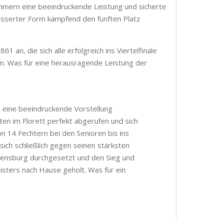
nehmern eine beeindruckende Leistung und sicherte
rbesserter Form kämpfend den fünften Platz
 an, die sich alle erfolgreich ins Viertelfinale
en. Was für eine herausragende Leistung der
 eine beeindruckende Vorstellung
ten im Florett perfekt abgerufen und sich
n 14 Fechtern bei den Senioren bis ins
sich schließlich gegen seinen stärksten
gensburg durchgesetzt und den Sieg und
sters nach Hause geholt. Was für ein