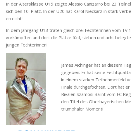
In der Altersklasse U15 zeigte Alessio Canizarro bei 23 Teil
sich den 10. Platz. In der U20 hat Karol Nieckarz in stark ve
erreicht!
In dem Jahrgang U13 traten gleich drei Fechterinnen vom TV 1861
vorkämpften und dort die Plätze fünf, sieben und acht belegt
jungen Fechterinnen!
James Aichinger hat an diesem Tag
gegeben. Er hat seine Fechtqualitä
in einem starken Teilnehmerfeld vo
Finale durchgefochten. Dort hat er 
Rivalen Szamosi Balint vom FC Re
den Titel des Oberbayerischen Mei
triumphaler Moment!